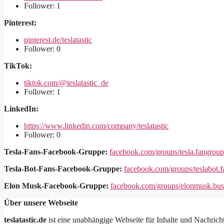
Follower: 1
Pinterest:
pinterest.de/teslatastic
Follower: 0
TikTok:
tiktok.com/@teslatastic_de
Follower: 1
LinkedIn:
https://www.linkedin.com/company/teslatastic
Follower: 0
Tesla-Fans-Facebook-Gruppe:
facebook.com/groups/tesla.fangroup
Tesla-Bot-Fans-Facebook-Gruppe:
facebook.com/groups/teslabot.f
Elon Musk-Facebook-Gruppe:
facebook.com/groups/elonmusk.bus
Über unsere Webseite
teslatastic.de
ist eine unabhängige Webseite für Inhalte und Nachricht