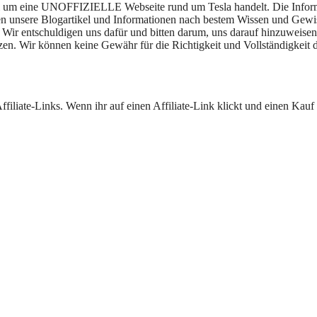
rbei um eine UNOFFIZIELLE Webseite rund um Tesla handelt. Die Infor
aben unsere Blogartikel und Informationen nach bestem Wissen und Gewi
Wir entschuldigen uns dafür und bitten darum, uns darauf hinzuweisen.
zen. Wir können keine Gewähr für die Richtigkeit und Vollständigkeit 
iliate-Links. Wenn ihr auf einen Affiliate-Link klickt und einen Kauf t