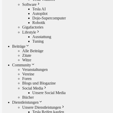
Software
Tesla AI
Autopilot
Dojo-Supercomputer
Robotik
Gigafactories
Lifestyle
Ausstattung
Tuning
Beiträge
Alle Beiträge
Zitate
Witze
Community
Veranstaltungen
Vereine
Foren
Blogs und Blogazine
Social Media
Unsere Social Media
Bücher
Dienstleistungen
Unsere Dienstleistungen
Tesla Reifen kaufen