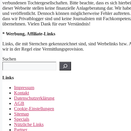
verbundenen Tochtergesellschaften. Bitte beachte, dass es sich hie
dieser Webseite stellen keine finanzielle Anlageberatung dar. Wir h
und veröffentlicht. Dennoch können möglicherweise Fehler auftreten. 
dass wir Privatblogger sind und keine Journalisten mit Fachkompeten
übernehmen. Vielen Dank für euer Verständnis!
* Werbung, Affiliate-Links
Links, die mit Sternchen gekennzeichnet sind, sind Werbelinks bzw. Aff
wir in der Regel eine Vermittlungsprovision.
Suchen
Links
Impressum
Kontakt
Datenschutzerklärung
AGB
Cookie-Einstellungen
Sitemap
Specials
Nützliche Links
Partner