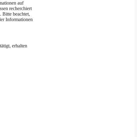
mationen auf
ssen recherchiert
 Bitte beachtet,
der Informationen
ätigt, erhalten