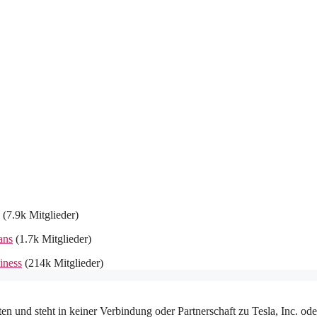
(7.9k Mitglieder)
ans
(1.7k Mitglieder)
iness
(214k Mitglieder)
en und steht in keiner Verbindung oder Partnerschaft zu Tesla, Inc. od