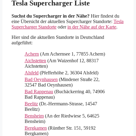
Tesla Supercharger Liste
Suchst du Supercharger in der Nähe?
Hier findest du
eine Übersicht der aktuellen Supercharger Standorte:
Tesla
Supercharger Standorte
oder
in der Nähe auf der Karte
.
Hier sind die aktuellen Standorte in Deutschland
aufgeführt:
Achern
(Am Achernsee 1, 77855 Achern)
Aichstetten
(Am Waizenhof 12, 88317
Aichstetten)
Alsfeld
(Pfefferhöhe 2, 36304 Alsfeld)
Bad Oeynhausen
(Mindener Straße 22,
32547 Bad Oeynhausen)
Bad Rappenau
(Buchäckerring 40, 74906
Bad Rappenau)
Beelitz
(Dr.-Herrmann-Strasse, 14547
Beelitz)
Bensheim
(An der Riedwiese 5, 64625
Bensheim)
Bergkamen
(Rünther Str. 151, 59192
Bergkamen)