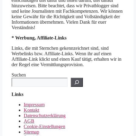
entschuldigen uns dafür und bitten darum, uns darauf
hinzuweisen. Bitte beachtet, dass wir Privatblogger sind
und keine Journalisten mit Fachkompetenzen. Wir können
keine Gewähr für die Richtigkeit und Vollständigkeit der
Informationen übernehmen. Vielen Dank für euer
Verständnis!
* Werbung, Affiliate-Links
Links, die mit Sternchen gekennzeichnet sind, sind
Werbelinks bzw. Affiliate-Links. Wenn ihr auf einen
Affiliate-Link klickt und einen Kauf tätigt, erhalten wir in
der Regel eine Vermittlungsprovision.
Suchen
Links
Impressum
Kontakt
Datenschutzerklärung
AGB
Cookie-Einstellungen
Sitemap