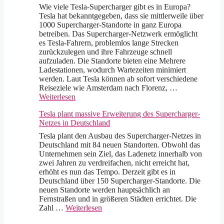
Wie viele Tesla-Supercharger gibt es in Europa?
Tesla hat bekanntgegeben, dass sie mittlerweile über
1000 Supercharger-Standorte in ganz Europa
betreiben. Das Supercharger-Netzwerk ermöglicht
es Tesla-Fahrern, problemlos lange Strecken
zurückzulegen und ihre Fahrzeuge schnell
aufzuladen. Die Standorte bieten eine Mehrere
Ladestationen, wodurch Wartezeiten minimiert
werden. Laut Tesla können ab sofort verschiedene
Reiseziele wie Amsterdam nach Florenz, …
Weiterlesen
Tesla plant massive Erweiterung des Supercharger-
Netzes in Deutschland
Tesla plant den Ausbau des Supercharger-Netzes in
Deutschland mit 84 neuen Standorten. Obwohl das
Unternehmen sein Ziel, das Ladenetz innerhalb von
zwei Jahren zu verdreifachen, nicht erreicht hat,
erhöht es nun das Tempo. Derzeit gibt es in
Deutschland über 150 Supercharger-Standorte. Die
neuen Standorte werden hauptsächlich an
Fernstraßen und in größeren Städten errichtet. Die
Zahl …
Weiterlesen