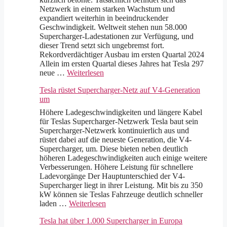
Netzwerk in einem starken Wachstum und
expandiert weiterhin in beeindruckender
Geschwindigkeit. Weltweit stehen nun 58.000
Supercharger-Ladestationen zur Verfügung, und
dieser Trend setzt sich ungebremst fort.
Rekordverdächtiger Ausbau im ersten Quartal 2024
Allein im ersten Quartal dieses Jahres hat Tesla 297
neue …
Weiterlesen
Tesla rüstet Supercharger-Netz auf V4-Generation
um
Höhere Ladegeschwindigkeiten und längere Kabel
für Teslas Supercharger-Netzwerk Tesla baut sein
Supercharger-Netzwerk kontinuierlich aus und
rüstet dabei auf die neueste Generation, die V4-
Supercharger, um. Diese bieten neben deutlich
höheren Ladegeschwindigkeiten auch einige weitere
Verbesserungen. Höhere Leistung für schnellere
Ladevorgänge Der Hauptunterschied der V4-
Supercharger liegt in ihrer Leistung. Mit bis zu 350
kW können sie Teslas Fahrzeuge deutlich schneller
laden …
Weiterlesen
Tesla hat über 1.000 Supercharger in Europa