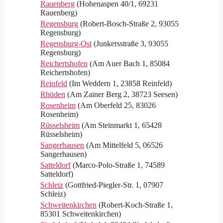
Rauenberg
(Hohenaspen 40/1, 69231
Rauenberg)
Regensburg
(Robert-Bosch-Straße 2, 93055
Regensburg)
Regensburg-Ost
(Junkersstraße 3, 93055
Regensburg)
Reichertshofen
(Am Auer Bach 1, 85084
Reichertshofen)
Reinfeld
(Im Weddern 1, 23858 Reinfeld)
Rhüden
(Am Zainer Berg 2, 38723 Seesen)
Rosenheim
(Am Oberfeld 25, 83026
Rosenheim)
Rüsselsheim
(Am Steinmarkt 1, 65428
Rüsselsheim)
Sangerhausen
(Am Mittelfeld 5, 06526
Sangerhausen)
Satteldorf
(Marco-Polo-Straße 1, 74589
Satteldorf)
Schleiz
(Gottfried-Piegler-Str. 1, 07907
Schleiz)
Schweitenkirchen
(Robert-Koch-Straße 1,
85301 Schweitenkirchen)