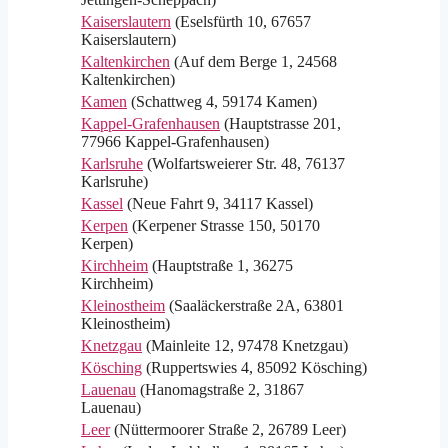
Kaiserslautern
(Eselsfürth 10, 67657
Kaiserslautern)
Kaltenkirchen
(Auf dem Berge 1, 24568
Kaltenkirchen)
Kamen
(Schattweg 4, 59174 Kamen)
Kappel-Grafenhausen
(Hauptstrasse 201,
77966 Kappel-Grafenhausen)
Karlsruhe
(Wolfartsweierer Str. 48, 76137
Karlsruhe)
Kassel
(Neue Fahrt 9, 34117 Kassel)
Kerpen
(Kerpener Strasse 150, 50170
Kerpen)
Kirchheim
(Hauptstraße 1, 36275
Kirchheim)
Kleinostheim
(Saaläckerstraße 2A, 63801
Kleinostheim)
Knetzgau
(Mainleite 12, 97478 Knetzgau)
Kösching
(Ruppertswies 4, 85092 Kösching)
Lauenau
(Hanomagstraße 2, 31867
Lauenau)
Leer
(Nüttermoorer Straße 2, 26789 Leer)