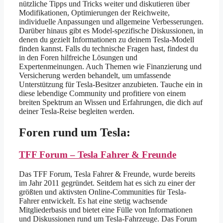
nützliche Tipps und Tricks weiter und diskutieren über
Modifikationen, Optimierungen der Reichweite,
individuelle Anpassungen und allgemeine Verbesserungen.
Darüber hinaus gibt es Model-spezifische Diskussionen, in
denen du gezielt Informationen zu deinem Tesla-Modell
finden kannst. Falls du technische Fragen hast, findest du
in den Foren hilfreiche Lösungen und
Expertenmeinungen. Auch Themen wie Finanzierung und
Versicherung werden behandelt, um umfassende
Unterstützung für Tesla-Besitzer anzubieten. Tauche ein in
diese lebendige Community und profitiere von einem
breiten Spektrum an Wissen und Erfahrungen, die dich auf
deiner Tesla-Reise begleiten werden.
Foren rund um Tesla:
TFF Forum – Tesla Fahrer & Freunde
Das TFF Forum, Tesla Fahrer & Freunde, wurde bereits
im Jahr 2011 gegründet. Seitdem hat es sich zu einer der
größten und aktivsten Online-Communities für Tesla-
Fahrer entwickelt. Es hat eine stetig wachsende
Mitgliederbasis und bietet eine Fülle von Informationen
und Diskussionen rund um Tesla-Fahrzeuge. Das Forum