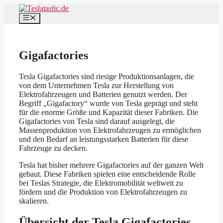
Zum
Inhalt
Menü
springen
Gigafactories
Tesla Gigafactories sind riesige Produktionsanlagen, die
von dem Unternehmen Tesla zur Herstellung von
Elektrofahrzeugen und Batterien genutzt werden. Der
Begriff „Gigafactory“ wurde von Tesla geprägt und steht
für die enorme Größe und Kapazität dieser Fabriken. Die
Gigafactories von Tesla sind darauf ausgelegt, die
Massenproduktion von Elektrofahrzeugen zu ermöglichen
und den Bedarf an leistungsstarken Batterien für diese
Fahrzeuge zu decken.
Tesla hat bisher mehrere Gigafactories auf der ganzen Welt
gebaut. Diese Fabriken spielen eine entscheidende Rolle
bei Teslas Strategie, die Elektromobilität weltweit zu
fördern und die Produktion von Elektrofahrzeugen zu
skalieren.
Übersicht der Tesla Gigafactories