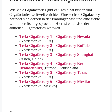
Wie viele Gigafactories gibt es? Tesla hat bisher fünf
Gigafactories weltweit errichtet. Eine sechste Gigafactory
befindet sich derzeit in der Planungsphase und eine siebte
wurde bereits angesprochen. Hier ist eine Liste der
aktuellen Gigafactories weltweit.
Tesla Gigafactory 1 – Gigafactory Nevada
(Nordamerika, USA)
Tesla Gigafactory 2 – Gigafactory Buffalo
(Nordamerika, USA)
Tesla Gigafactory 3 – Gigafactory Shanghai
(Asien, China)
Tesla Gigafactory 4 – Gigafactory Berlin-
Brandenburg
(Europa, Deutschland)
Tesla Gigafactory 5 – Gigafactory Texas
(Nordamerika, USA)
Tesla Gigafactory 6 – Gigafactory Mexiko
(Nordamerika, Mexiko)