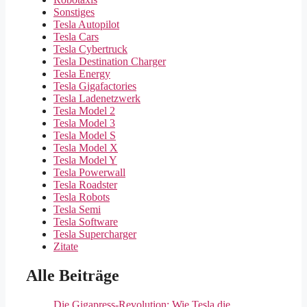
Sonstiges
Tesla Autopilot
Tesla Cars
Tesla Cybertruck
Tesla Destination Charger
Tesla Energy
Tesla Gigafactories
Tesla Ladenetzwerk
Tesla Model 2
Tesla Model 3
Tesla Model S
Tesla Model X
Tesla Model Y
Tesla Powerwall
Tesla Roadster
Tesla Robots
Tesla Semi
Tesla Software
Tesla Supercharger
Zitate
Alle Beiträge
Die Gigapress-Revolution: Wie Tesla die