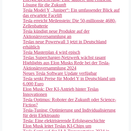
Lösung für die Zukunft
Tesla Model Y „Juniper“: Ein umfassender Blick auf
das erwartete Facelift
Tesla erreicht Meilenstein: Die 50-millionste 4680-
Zellenbatterie
Tesla kündigt neue Produkte auf der
Aktionärsversammlung an
Teslas neue Powerwall 3 jetzt in Deutschland
erhältlich
Tesla Masterplan 4 wird episch
Teslas Supercharger-Netzwerk wächst rasant
Highlights aus Elon Musks Rede bei der Tesla-
Aktionärsversammlung 2024
Neues Tesla Software Update verfügbar
Tesla senkt Preise für Model Y in Deutschland um
6.000 Euro
Elon Musk: Der KI-Antrieb hinter Teslas
Innovationen
Tesla Optimus: Roboter der Zukunft oder Science-
Fiction?
Tesla-Tuning: Optimierung und Individualisierung
für dein Elektroauto
Tesla: Eine elektrisierende Erfolgsgeschichte
Elon Musk leitet Teslas KI-Chips um