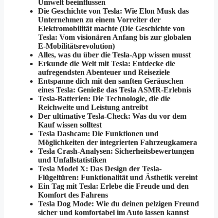
Umwelt beeinflussen
Die Geschichte von Tesla: Wie Elon Musk das
Unternehmen zu einem Vorreiter der
Elektromobilität machte (Die Geschichte von
Tesla: Vom visionären Anfang bis zur globalen
E-Mobilitätsrevolution)
Alles, was du über die Tesla-App wissen musst
Erkunde die Welt mit Tesla: Entdecke die
aufregendsten Abenteuer und Reiseziele
Entspanne dich mit den sanften Geräuschen
eines Tesla: Genieße das Tesla ASMR-Erlebnis
Tesla-Batterien: Die Technologie, die die
Reichweite und Leistung antreibt
Der ultimative Tesla-Check: Was du vor dem
Kauf wissen solltest
Tesla Dashcam: Die Funktionen und
Möglichkeiten der integrierten Fahrzeugkamera
Tesla Crash-Analysen: Sicherheitsbewertungen
und Unfallstatistiken
Tesla Model X: Das Design der Tesla-
Flügeltüren: Funktionalität und Ästhetik vereint
Ein Tag mit Tesla: Erlebe die Freude und den
Komfort des Fahrens
Tesla Dog Mode: Wie du deinen pelzigen Freund
sicher und komfortabel im Auto lassen kannst