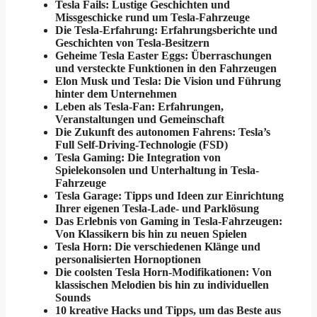
Tesla Fails: Lustige Geschichten und
Missgeschicke rund um Tesla-Fahrzeuge
Die Tesla-Erfahrung: Erfahrungsberichte und
Geschichten von Tesla-Besitzern
Geheime Tesla Easter Eggs: Überraschungen
und versteckte Funktionen in den Fahrzeugen
Elon Musk und Tesla: Die Vision und Führung
hinter dem Unternehmen
Leben als Tesla-Fan: Erfahrungen,
Veranstaltungen und Gemeinschaft
Die Zukunft des autonomen Fahrens: Tesla’s
Full Self-Driving-Technologie (FSD)
Tesla Gaming: Die Integration von
Spielekonsolen und Unterhaltung in Tesla-
Fahrzeuge
Tesla Garage: Tipps und Ideen zur Einrichtung
Ihrer eigenen Tesla-Lade- und Parklösung
Das Erlebnis von Gaming in Tesla-Fahrzeugen:
Von Klassikern bis hin zu neuen Spielen
Tesla Horn: Die verschiedenen Klänge und
personalisierten Hornoptionen
Die coolsten Tesla Horn-Modifikationen: Von
klassischen Melodien bis hin zu individuellen
Sounds
10 kreative Hacks und Tipps, um das Beste aus