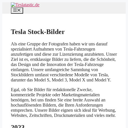
Zum
Inhalt
Menü
springen
Tesla Stock-Bilder
Als eine Gruppe der Fotografen haben wir uns darauf
spezialisiert Aufnahmen von Tesla-Fahrzeugen
anzufertigen und diese zur Lizenzierung anzubieten. Unser
Ziel ist es, erstklassige Bilder zu liefern, die die Schönheit,
das Design und die Innovation der Tesla-Fahrzeuge
einfangen. Unsere umfangreiche Sammlung von
Stockbildern umfasst verschiedene Modelle von Tesla,
darunter das Model S, Model 3, Model X und Model Y.
Egal, ob Sie Bilder für redaktionelle Zwecke,
kommerzielle Projekte oder Marketingmaterialien
benötigen, bei uns finden Sie eine breite Auswahl an
hochauflösenden Bildern, die Ihren Anforderungen
entsprechen. Unsere Bilder eignen sich ideal für Werbung,
Websites, Zeitschriften, Druckmaterialien und vieles mehr.
2023