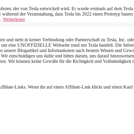
boter, der von Tesla entwickelt wird. Er wurde erstmals auf dem Tesl
während der Veranstaltung, dass Tesla bis 2022 einen Prototyp bauen
 …
Weiterlesen
en und steht in keiner Verbindung oder Partnerschaft zu Tesla, Inc. od
rbei um eine UNOFFIZIELLE Webseite rund um Tesla handelt. Die Infor
aben unsere Blogartikel und Informationen nach bestem Wissen und Gewi
Wir entschuldigen uns dafür und bitten darum, uns darauf hinzuweisen.
zen. Wir können keine Gewähr für die Richtigkeit und Vollständigkeit 
iliate-Links. Wenn ihr auf einen Affiliate-Link klickt und einen Kauf t