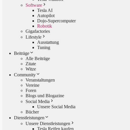
Software
Tesla AI
Autopilot
Dojo-Supercomputer
Robotik
Gigafactories
Lifestyle
Ausstattung
Tuning
Beiträge
Alle Beiträge
Zitate
Witze
Community
Veranstaltungen
Vereine
Foren
Blogs und Blogazine
Social Media
Unsere Social Media
Bücher
Dienstleistungen
Unsere Dienstleistungen
Tesla Reifen kaufen