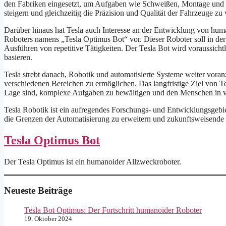
den Fabriken eingesetzt, um Aufgaben wie Schweißen, Montage und La
steigern und gleichzeitig die Präzision und Qualität der Fahrzeuge zu 
Darüber hinaus hat Tesla auch Interesse an der Entwicklung von hum
Roboters namens „Tesla Optimus Bot“ vor. Dieser Roboter soll in de
Ausführen von repetitive Tätigkeiten. Der Tesla Bot wird voraussichtl
basieren.
Tesla strebt danach, Robotik und automatisierte Systeme weiter vor
verschiedenen Bereichen zu ermöglichen. Das langfristige Ziel von Te
Lage sind, komplexe Aufgaben zu bewältigen und den Menschen in ve
Tesla Robotik ist ein aufregendes Forschungs- und Entwicklungsgebie
die Grenzen der Automatisierung zu erweitern und zukunftsweisende
Tesla Optimus Bot
Der Tesla Optimus ist ein humanoider Allzweckroboter.
Neueste Beiträge
Tesla Bot Optimus: Der Fortschritt humanoider Roboter
19. Oktober 2024