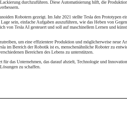
ckierung durchzuführen. Diese Automatisierung hilft, die Produktion
verbessern.
anoiden Robotern gezeigt. Im Jahr 2021 stellte Tesla den Prototypen e
r Lage sein, einfache Aufgaben auszuführen, wie das Heben von Gegen
ich von Tesla AI gesteuert und soll auf maschinellem Lernen und künstl
anzutreiben, um eine effizientere Produktion und möglicherweise neue 
sla im Bereich der Robotik ist es, menschenähnliche Roboter zu entwic
rschiedenen Bereichen des Lebens zu unterstützen.
t für das Unternehmen, das darauf abzielt, Technologie und Innovatio
 Lösungen zu schaffen.