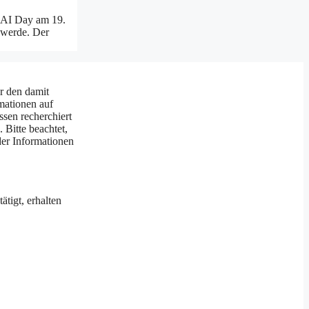
a AI Day am 19.
 werde. Der
er den damit
mationen auf
ssen recherchiert
 Bitte beachtet,
der Informationen
ätigt, erhalten