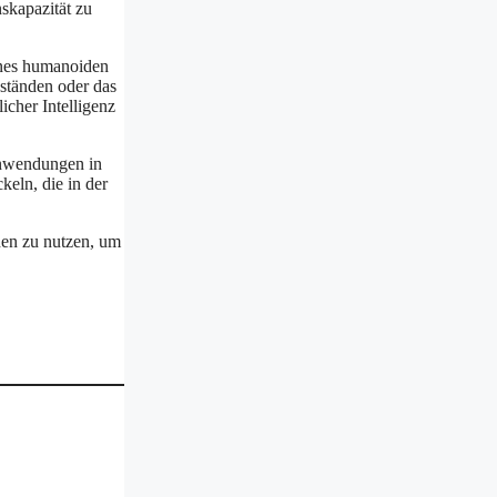
skapazität zu
ines humanoiden
ständen oder das
icher Intelligenz
Anwendungen in
keln, die in der
nen zu nutzen, um