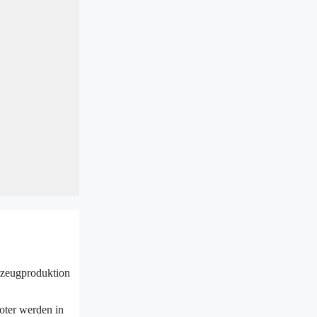
hrzeugproduktion
oter werden in