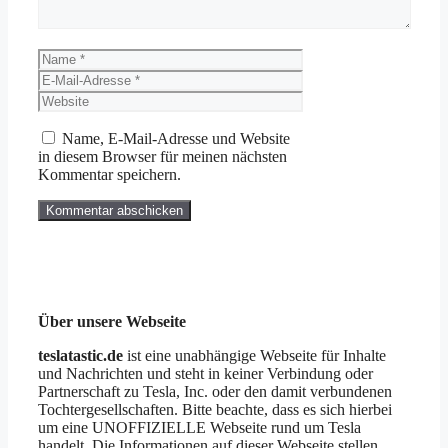
Name
E-
Mail-
Website
Adresse
Name, E-Mail-Adresse und Website
in diesem Browser für meinen nächsten
Kommentar speichern.
Über unsere Webseite
teslatastic.de
ist eine unabhängige Webseite für Inhalte
und Nachrichten und steht in keiner Verbindung oder
Partnerschaft zu Tesla, Inc. oder den damit verbundenen
Tochtergesellschaften. Bitte beachte, dass es sich hierbei
um eine UNOFFIZIELLE Webseite rund um Tesla
handelt. Die Informationen auf dieser Webseite stellen