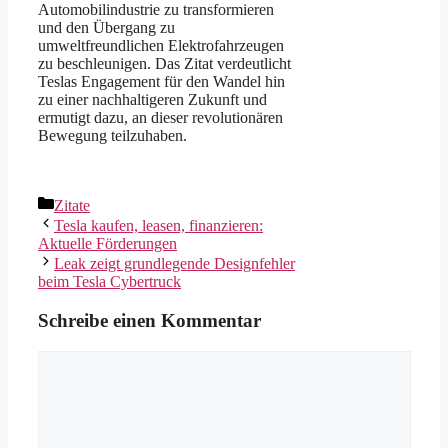
Automobilindustrie zu transformieren
und den Übergang zu
umweltfreundlichen Elektrofahrzeugen
zu beschleunigen. Das Zitat verdeutlicht
Teslas Engagement für den Wandel hin
zu einer nachhaltigeren Zukunft und
ermutigt dazu, an dieser revolutionären
Bewegung teilzuhaben.
Kategorien
Zitate
Tesla kaufen, leasen, finanzieren:
Aktuelle Förderungen
Leak zeigt grundlegende Designfehler
beim Tesla Cybertruck
Schreibe einen Kommentar
Kommentar