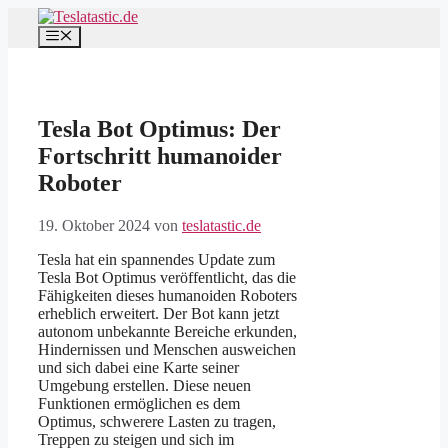
Zum
Inhalt
Menü
springen
Tesla Bot Optimus: Der
Fortschritt humanoider
Roboter
19. Oktober 2024
von
teslatastic.de
Tesla hat ein spannendes Update zum
Tesla Bot Optimus veröffentlicht, das die
Fähigkeiten dieses humanoiden Roboters
erheblich erweitert. Der Bot kann jetzt
autonom unbekannte Bereiche erkunden,
Hindernissen und Menschen ausweichen
und sich dabei eine Karte seiner
Umgebung erstellen. Diese neuen
Funktionen ermöglichen es dem
Optimus, schwerere Lasten zu tragen,
Treppen zu steigen und sich im