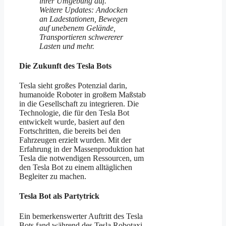
ihrer Umgebung auf.
Weitere Updates: Andocken
an Ladestationen, Bewegen
auf unebenem Gelände,
Transportieren schwererer
Lasten und mehr.
Die Zukunft des Tesla Bots
Tesla sieht großes Potenzial darin,
humanoide Roboter in großem Maßstab
in die Gesellschaft zu integrieren. Die
Technologie, die für den Tesla Bot
entwickelt wurde, basiert auf den
Fortschritten, die bereits bei den
Fahrzeugen erzielt wurden. Mit der
Erfahrung in der Massenproduktion hat
Tesla die notwendigen Ressourcen, um
den Tesla Bot zu einem alltäglichen
Begleiter zu machen.
Tesla Bot als Partytrick
Ein bemerkenswerter Auftritt des Tesla
Bots fand während des Tesla Robotaxi-