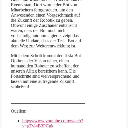
Events statt. Dort wurde der Bot von
Mitarbeitern ferngesteuert, um den
Anwesenden einen Vorgeschmack auf
die Zukunft der Robotik zu geben.
Obwohl einige Zuschauer enttäuscht
waren, dass der Bot noch nicht
vollständig autonom agierte, zeigt das
aktuelle Update, dass der Tesla Bot auf
dem Weg zur Weiterentwicklung ist.
Mit jedem Schritt kommt der Tesla Bot
Optimus der Vision näher, einen
humanoiden Roboter zu schaffen, der
unseren Alltag bereichern kann. Die
Fortschritte sind vielversprechend und
lassen auf eine aufregende Zukunft
schließen!
Quellen:
https://www.youtube.com/watch?
v=gTyl4B3PCgk