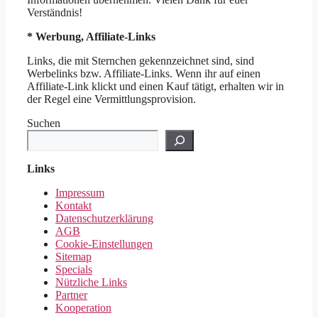
Verständnis!
* Werbung, Affiliate-Links
Links, die mit Sternchen gekennzeichnet sind, sind
Werbelinks bzw. Affiliate-Links. Wenn ihr auf einen
Affiliate-Link klickt und einen Kauf tätigt, erhalten wir in
der Regel eine Vermittlungsprovision.
Suchen
Links
Impressum
Kontakt
Datenschutzerklärung
AGB
Cookie-Einstellungen
Sitemap
Specials
Nützliche Links
Partner
Kooperation