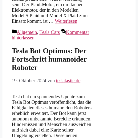
sein. Der Plaid-Motor, ein dreifacher
Elektromotor, der in den Modellen
Model S Plaid und Model X Plaid zum
Einsatz kommt, ist …
Weiterlesen
Kategorien
Allgemein
,
Tesla Cars
Kommentar
hinterlassen
Tesla Bot Optimus: Der
Fortschritt humanoider
Roboter
19. Oktober 2024
von
teslatastic.de
Tesla hat ein spannendes Update zum
Tesla Bot Optimus veröffentlicht, das die
Fähigkeiten dieses humanoiden Roboters
erheblich erweitert. Der Bot kann jetzt
autonom unbekannte Bereiche erkunden,
Hindernissen und Menschen ausweichen
und sich dabei eine Karte seiner
Umgebung erstellen. Diese neuen