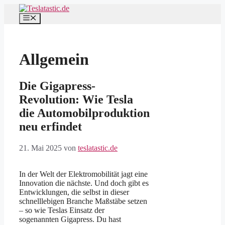
Zum
Inhalt
Menü
springen
Allgemein
Die Gigapress-
Revolution: Wie Tesla
die Automobilproduktion
neu erfindet
21. Mai 2025
von
teslatastic.de
In der Welt der Elektromobilität jagt eine
Innovation die nächste. Und doch gibt es
Entwicklungen, die selbst in dieser
schnelllebigen Branche Maßstäbe setzen
– so wie Teslas Einsatz der
sogenannten Gigapress. Du hast