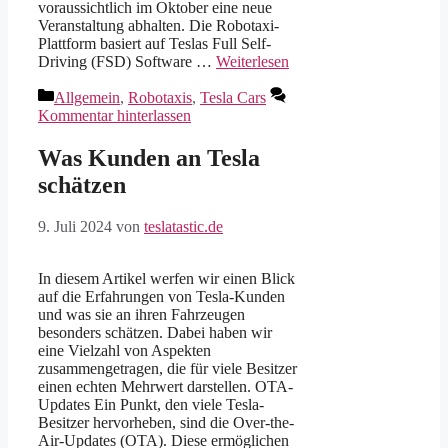
voraussichtlich im Oktober eine neue
Veranstaltung abhalten. Die Robotaxi-
Plattform basiert auf Teslas Full Self-
Driving (FSD) Software …
Weiterlesen
Kategorien
Allgemein
,
Robotaxis
,
Tesla Cars
Kommentar hinterlassen
Was Kunden an Tesla
schätzen
9. Juli 2024
von
teslatastic.de
In diesem Artikel werfen wir einen Blick
auf die Erfahrungen von Tesla-Kunden
und was sie an ihren Fahrzeugen
besonders schätzen. Dabei haben wir
eine Vielzahl von Aspekten
zusammengetragen, die für viele Besitzer
einen echten Mehrwert darstellen. OTA-
Updates Ein Punkt, den viele Tesla-
Besitzer hervorheben, sind die Over-the-
Air-Updates (OTA). Diese ermöglichen