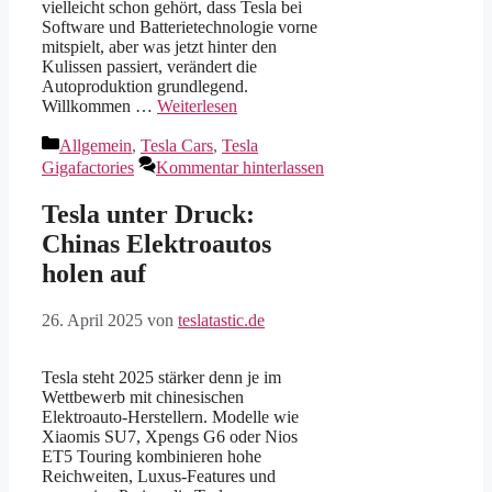
vielleicht schon gehört, dass Tesla bei
Software und Batterietechnologie vorne
mitspielt, aber was jetzt hinter den
Kulissen passiert, verändert die
Autoproduktion grundlegend.
Willkommen …
Weiterlesen
Kategorien
Allgemein
,
Tesla Cars
,
Tesla
Gigafactories
Kommentar hinterlassen
Tesla unter Druck:
Chinas Elektroautos
holen auf
26. April 2025
von
teslatastic.de
Tesla steht 2025 stärker denn je im
Wettbewerb mit chinesischen
Elektroauto‑Herstellern. Modelle wie
Xiaomis SU7, Xpengs G6 oder Nios
ET5 Touring kombinieren hohe
Reichweiten, Luxus‑Features und