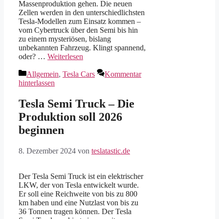
Massenproduktion gehen. Die neuen
Zellen werden in den unterschiedlichsten
Tesla-Modellen zum Einsatz kommen –
vom Cybertruck über den Semi bis hin
zu einem mysteriösen, bislang
unbekannten Fahrzeug. Klingt spannend,
oder? …
Weiterlesen
Kategorien
Allgemein
,
Tesla Cars
Kommentar
hinterlassen
Tesla Semi Truck – Die
Produktion soll 2026
beginnen
8. Dezember 2024
von
teslatastic.de
Der Tesla Semi Truck ist ein elektrischer
LKW, der von Tesla entwickelt wurde.
Er soll eine Reichweite von bis zu 800
km haben und eine Nutzlast von bis zu
36 Tonnen tragen können. Der Tesla