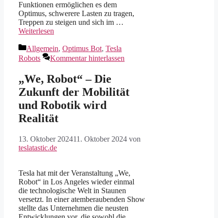
Funktionen ermöglichen es dem
Optimus, schwerere Lasten zu tragen,
Treppen zu steigen und sich im …
Weiterlesen
Kategorien
Allgemein
,
Optimus Bot
,
Tesla
Robots
Kommentar hinterlassen
„We, Robot“ – Die
Zukunft der Mobilität
und Robotik wird
Realität
13. Oktober 2024
11. Oktober 2024
von
teslatastic.de
Tesla hat mit der Veranstaltung „We,
Robot“ in Los Angeles wieder einmal
die technologische Welt in Staunen
versetzt. In einer atemberaubenden Show
stellte das Unternehmen die neusten
Entwicklungen vor, die sowohl die