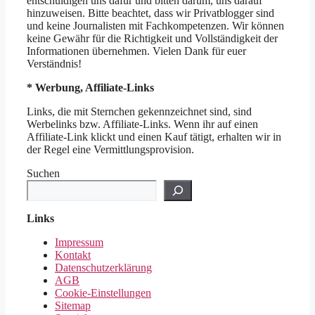
entschuldigen uns dafür und bitten darum, uns darauf
hinzuweisen. Bitte beachtet, dass wir Privatblogger sind
und keine Journalisten mit Fachkompetenzen. Wir können
keine Gewähr für die Richtigkeit und Vollständigkeit der
Informationen übernehmen. Vielen Dank für euer
Verständnis!
* Werbung, Affiliate-Links
Links, die mit Sternchen gekennzeichnet sind, sind
Werbelinks bzw. Affiliate-Links. Wenn ihr auf einen
Affiliate-Link klickt und einen Kauf tätigt, erhalten wir in
der Regel eine Vermittlungsprovision.
Suchen
Links
Impressum
Kontakt
Datenschutzerklärung
AGB
Cookie-Einstellungen
Sitemap