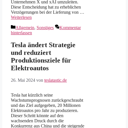
Unternehmen X und xAI umzuleiten.
Diese Entscheidung hat zu erheblichen
Verzögerungen bei der Lieferung von …
Weiterlesen
Kategorien
Allgemein
,
Sonstiges
Kommentar
hinterlassen
Tesla ändert Strategie
und reduziert
Produktionsziele für
Elektroautos
26. Mai 2024
von
teslatastic.de
Tesla hat kürzlich seine
Wachstumsprognosen zurückgeschraubt
und das Ziel aufgegeben, 20 Millionen
Elektroautos pro Jahr zu produzieren.
Dieser Schritt könnte auf den
wachsenden Druck durch die
Konkurrenz aus China und die steigende