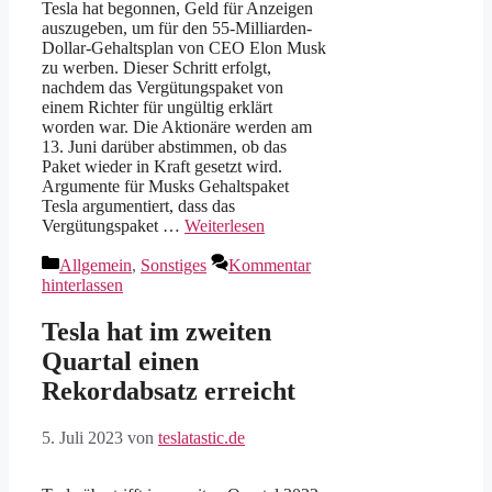
Tesla hat begonnen, Geld für Anzeigen
auszugeben, um für den 55-Milliarden-
Dollar-Gehaltsplan von CEO Elon Musk
zu werben. Dieser Schritt erfolgt,
nachdem das Vergütungspaket von
einem Richter für ungültig erklärt
worden war. Die Aktionäre werden am
13. Juni darüber abstimmen, ob das
Paket wieder in Kraft gesetzt wird.
Argumente für Musks Gehaltspaket
Tesla argumentiert, dass das
Vergütungspaket …
Weiterlesen
Kategorien
Allgemein
,
Sonstiges
Kommentar
hinterlassen
Tesla hat im zweiten
Quartal einen
Rekordabsatz erreicht
5. Juli 2023
von
teslatastic.de