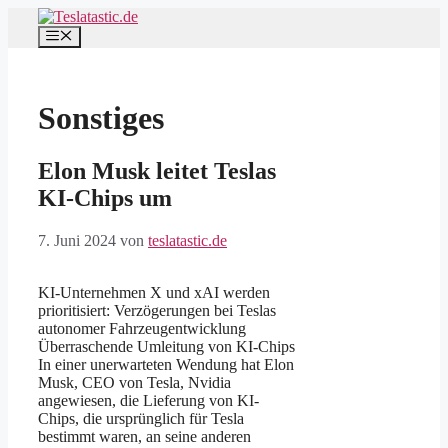
Zum
Inhalt
Menü
springen
Sonstiges
Elon Musk leitet Teslas
KI-Chips um
7. Juni 2024
von
teslatastic.de
KI-Unternehmen X und xAI werden
prioritisiert: Verzögerungen bei Teslas
autonomer Fahrzeugentwicklung
Überraschende Umleitung von KI-Chips
In einer unerwarteten Wendung hat Elon
Musk, CEO von Tesla, Nvidia
angewiesen, die Lieferung von KI-
Chips, die ursprünglich für Tesla
bestimmt waren, an seine anderen