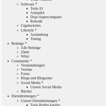
Software
Tesla AI
Autopilot
Dojo-Supercomputer
Robotik
Gigafactories
Lifestyle
Ausstattung
Tuning
Beiträge
Alle Beiträge
Zitate
Witze
Community
Veranstaltungen
Vereine
Foren
Blogs und Blogazine
Social Media
Unsere Social Media
Bücher
Dienstleistungen
Unsere Dienstleistungen
Tesla Reifen kaufen