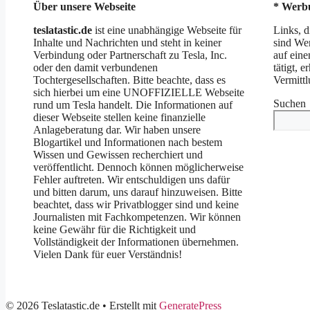
Über unsere Webseite
* Werbu
teslatastic.de
ist eine unabhängige Webseite für
Links, d
Inhalte und Nachrichten und steht in keiner
sind Wer
Verbindung oder Partnerschaft zu Tesla, Inc.
auf eine
oder den damit verbundenen
tätigt, e
Tochtergesellschaften. Bitte beachte, dass es
Vermittl
sich hierbei um eine UNOFFIZIELLE Webseite
Suchen
rund um Tesla handelt. Die Informationen auf
dieser Webseite stellen keine finanzielle
Anlageberatung dar. Wir haben unsere
Blogartikel und Informationen nach bestem
Wissen und Gewissen recherchiert und
veröffentlicht. Dennoch können möglicherweise
Fehler auftreten. Wir entschuldigen uns dafür
und bitten darum, uns darauf hinzuweisen. Bitte
beachtet, dass wir Privatblogger sind und keine
Journalisten mit Fachkompetenzen. Wir können
keine Gewähr für die Richtigkeit und
Vollständigkeit der Informationen übernehmen.
Vielen Dank für euer Verständnis!
© 2026 Teslatastic.de
• Erstellt mit
GeneratePress