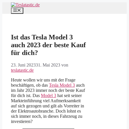
Zum
Inhalt
Menü
springen
Ist das Tesla Model 3
auch 2023 der beste Kauf
für dich?
23. Juni 2023
31. Mai 2023
von
teslatastic.de
Heute wollen wir uns mit der Frage
beschäftigen, ob das
Tesla Model 3
auch
im Jahr 2023 immer noch der beste Kauf
für dich ist. Das
Model 3
hat seit seiner
Markteinführung viel Aufmerksamkeit
auf sich gezogen und gilt als Vorreiter in
der Elektroautobranche. Doch lohnt es
sich immer noch, in dieses Fahrzeug zu
investieren?