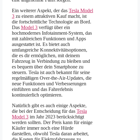
Ein weiterer Aspekt, der das
Tesla Model
3
zu einem attraktiven Kauf macht, ist
die fortschrittliche Technologie an Bord.
Das
Model 3
verfügt über ein
hochmodernes Infotainment-System, das
mit zahlreichen Funktionen und Apps
ausgestattet ist. Es bietet auch
umfangreiche Konnektivitätsoptionen,
die es dir ermöglichen, mit deinem
Fahrzeug in Verbindung zu bleiben und
es bequem über dein Smartphone zu
steuern. Tesla ist auch bekannt für seine
regelmäßigen Over-the-Air-Updates, die
neue Funktionen und Verbesserungen
einführen und das Fahrerlebnis
kontinuierlich optimieren.
Natürlich gibt es auch einige Aspekte,
die bei der Entscheidung für das
Tesla
Model 3
im Jahr 2023 berücksichtigt
werden sollten. Der Preis kann für einige
Käufer immer noch eine Hürde
darstellen, obwohl Tesla daran arbeitet,
die Kosten für Elektrofahrzeuge zu