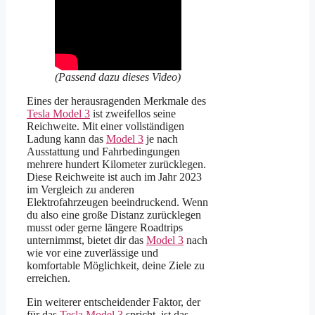
(Passend dazu dieses Video)
Eines der herausragenden Merkmale des
Tesla Model 3
ist zweifellos seine
Reichweite. Mit einer vollständigen
Ladung kann das
Model 3
je nach
Ausstattung und Fahrbedingungen
mehrere hundert Kilometer zurücklegen.
Diese Reichweite ist auch im Jahr 2023
im Vergleich zu anderen
Elektrofahrzeugen beeindruckend. Wenn
du also eine große Distanz zurücklegen
musst oder gerne längere Roadtrips
unternimmst, bietet dir das
Model 3
nach
wie vor eine zuverlässige und
komfortable Möglichkeit, deine Ziele zu
erreichen.
Ein weiterer entscheidender Faktor, der
für das
Tesla Model 3
spricht, ist das