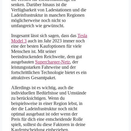
senken. Darüber hinaus ist die
Verfügbarkeit von Ladestationen und die
Ladeinfrastruktur in manchen Regionen
möglicherweise noch nicht so
umfangreich wie gewünscht.
Insgesamt lässt sich sagen, dass das
Tesla
Model 3
auch im Jahr 2023 immer noch
eine der besten Kaufoptionen für viele
Menschen ist. Mit seiner
beeindruckenden Reichweite, dem gut
ausgebauten
Supercharger-Netz
, der
leistungsstarken Fahrweise und der
fortschrittlichen Technologie bietet es ein
attraktives Gesamtpaket.
Allerdings ist es wichtig, auch die
individuellen Bedürfnisse und Umstände
zu berücksichtigen. Wenn du
beispielsweise in einer Region lebst, in
der die Ladeinfrastruktur noch nicht
optimal ausgebaut ist oder wenn der
Preis für dich eine entscheidende Rolle
spielt, solltest du diese Faktoren in deine
Kaufentscheidung einbeziehen.