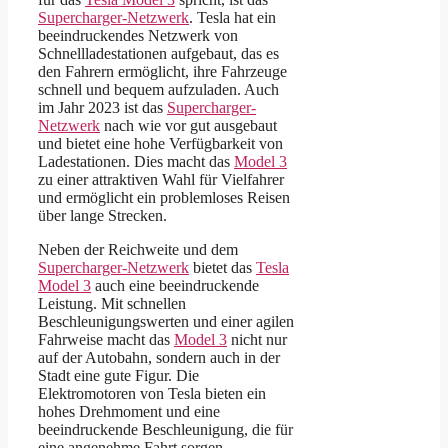
Supercharger-Netzwerk
. Tesla hat ein
beeindruckendes Netzwerk von
Schnellladestationen aufgebaut, das es
den Fahrern ermöglicht, ihre Fahrzeuge
schnell und bequem aufzuladen. Auch
im Jahr 2023 ist das
Supercharger-
Netzwerk
nach wie vor gut ausgebaut
und bietet eine hohe Verfügbarkeit von
Ladestationen. Dies macht das
Model 3
zu einer attraktiven Wahl für Vielfahrer
und ermöglicht ein problemloses Reisen
über lange Strecken.
Neben der Reichweite und dem
Supercharger-Netzwerk
bietet das
Tesla
Model 3
auch eine beeindruckende
Leistung. Mit schnellen
Beschleunigungswerten und einer agilen
Fahrweise macht das
Model 3
nicht nur
auf der Autobahn, sondern auch in der
Stadt eine gute Figur. Die
Elektromotoren von Tesla bieten ein
hohes Drehmoment und eine
beeindruckende Beschleunigung, die für
eine angenehme Fahrt sorgen.