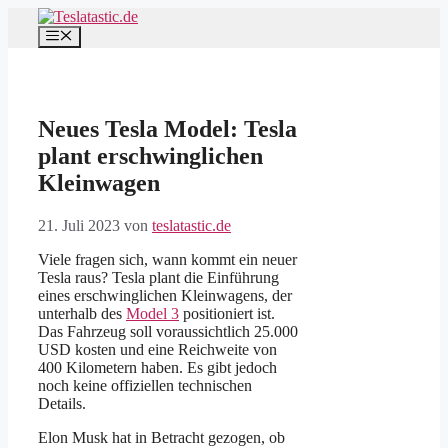
Zum
Inhalt
Menü
springen
Neues Tesla Model: Tesla
plant erschwinglichen
Kleinwagen
21. Juli 2023
von
teslatastic.de
Viele fragen sich, wann kommt ein neuer
Tesla raus? Tesla plant die Einführung
eines erschwinglichen Kleinwagens, der
unterhalb des
Model 3
positioniert ist.
Das Fahrzeug soll voraussichtlich 25.000
USD kosten und eine Reichweite von
400 Kilometern haben. Es gibt jedoch
noch keine offiziellen technischen
Details.
Elon Musk hat in Betracht gezogen, ob