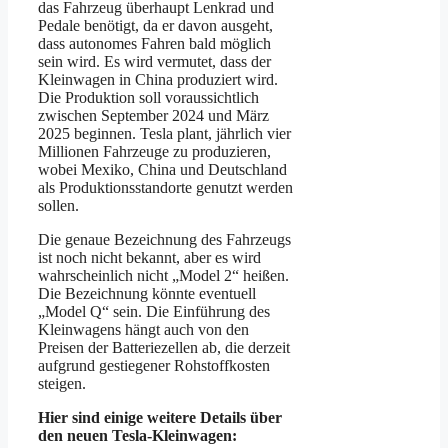
das Fahrzeug überhaupt Lenkrad und
Pedale benötigt, da er davon ausgeht,
dass autonomes Fahren bald möglich
sein wird. Es wird vermutet, dass der
Kleinwagen in China produziert wird.
Die Produktion soll voraussichtlich
zwischen September 2024 und März
2025 beginnen. Tesla plant, jährlich vier
Millionen Fahrzeuge zu produzieren,
wobei Mexiko, China und Deutschland
als Produktionsstandorte genutzt werden
sollen.
Die genaue Bezeichnung des Fahrzeugs
ist noch nicht bekannt, aber es wird
wahrscheinlich nicht „Model 2“ heißen.
Die Bezeichnung könnte eventuell
„Model Q“ sein. Die Einführung des
Kleinwagens hängt auch von den
Preisen der Batteriezellen ab, die derzeit
aufgrund gestiegener Rohstoffkosten
steigen.
Hier sind einige weitere Details über
den neuen Tesla-Kleinwagen: