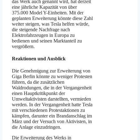
das Werk auch genannt wird, hat derzeit
eine jährliche Kapazität von über
375.000 Model Y-Einheiten. Mit der
geplanten Erweiterung könnte diese Zahl
weiter steigen, was Tesla helfen würde,
die steigende Nachfrage nach
Elektrofahrzeugen in Europa zu
bedienen und seinen Marktanteil zu
vergrößern.
Reaktionen und Ausblick
Die Genehmigung zur Erweiterung von
Giga Berlin könnte zu weniger Protesten
führen, da die zusätzlichen
Waldrodungen, die in der Vergangenheit
einen Hauptkritikpunkt der
Umweltaktivisten darstellten, vermieden
werden. In der Vergangenheit hatte Tesla
mit verschiedenen Protestaktionen zu
kämpfen, darunter ein Brandanschlag im
März und der Versuch von Aktivisten, in
die Anlage einzudringen.
Die Erweiterung des Werks in