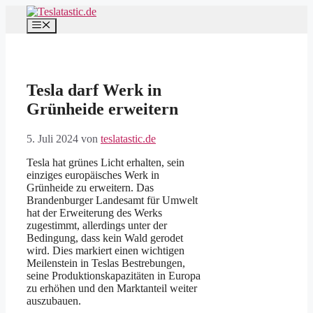
Zum
Inhalt
Menü
springen
Tesla darf Werk in
Grünheide erweitern
5. Juli 2024
von
teslatastic.de
Tesla hat grünes Licht erhalten, sein
einziges europäisches Werk in
Grünheide zu erweitern. Das
Brandenburger Landesamt für Umwelt
hat der Erweiterung des Werks
zugestimmt, allerdings unter der
Bedingung, dass kein Wald gerodet
wird. Dies markiert einen wichtigen
Meilenstein in Teslas Bestrebungen,
seine Produktionskapazitäten in Europa
zu erhöhen und den Marktanteil weiter
auszubauen.