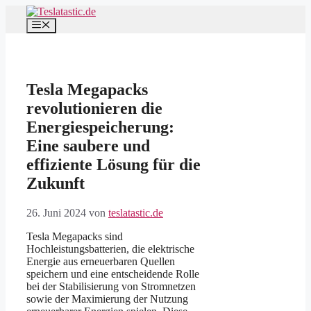
Zum
Inhalt
Menü
springen
Tesla Megapacks
revolutionieren die
Energiespeicherung:
Eine saubere und
effiziente Lösung für die
Zukunft
26. Juni 2024
von
teslatastic.de
Tesla Megapacks sind
Hochleistungsbatterien, die elektrische
Energie aus erneuerbaren Quellen
speichern und eine entscheidende Rolle
bei der Stabilisierung von Stromnetzen
sowie der Maximierung der Nutzung