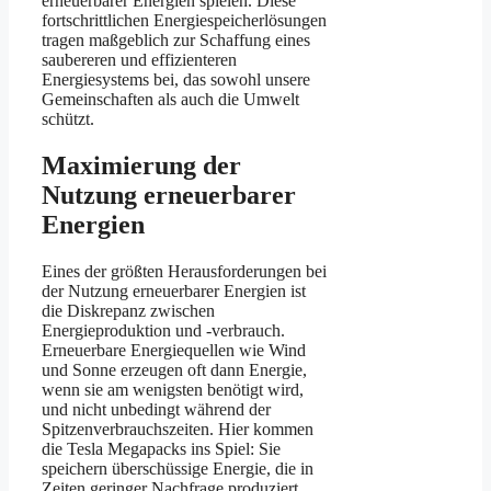
erneuerbarer Energien spielen. Diese
fortschrittlichen Energiespeicherlösungen
tragen maßgeblich zur Schaffung eines
saubereren und effizienteren
Energiesystems bei, das sowohl unsere
Gemeinschaften als auch die Umwelt
schützt.
Maximierung der
Nutzung erneuerbarer
Energien
Eines der größten Herausforderungen bei
der Nutzung erneuerbarer Energien ist
die Diskrepanz zwischen
Energieproduktion und -verbrauch.
Erneuerbare Energiequellen wie Wind
und Sonne erzeugen oft dann Energie,
wenn sie am wenigsten benötigt wird,
und nicht unbedingt während der
Spitzenverbrauchszeiten. Hier kommen
die Tesla Megapacks ins Spiel: Sie
speichern überschüssige Energie, die in
Zeiten geringer Nachfrage produziert