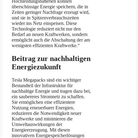
Hochleistungsbatterien können
überschüssige Energie speichern, die in
Zeiten geringer Nachfrage erzeugt wird,
und sie in Spitzenverbrauchszeiten
wieder ins Netz einspeisen. Diese
Technologie reduziert nicht nur den
Bedarf an neuen Kraftwerken, sondern
ermöglicht auch die Abschaltung der am
wenigsten effizienten Kraftwerke.“
Beitrag zur nachhaltigen
Energiezukunft
Tesla Megapacks sind ein wichtiger
Bestandteil der Infrastruktur für
nachhaltige Energie und tragen dazu bei,
ein saubereres Stromnetz zu schaffen.
Sie ermöglichen eine effizientere
Nutzung erneuerbarer Energien,
reduzieren die Notwendigkeit neuer
Kraftwerke und minimieren die
Umweltauswirkungen der
Energieerzeugung. Mit diesen
innovativen Energiespeicherlösungen