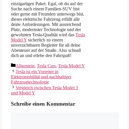
einzigartigen Paket. Egal, ob du auf der
Suche nach einem Familien-SUV bist
oder gerne mit Freunden unterwegs bist,
dieses elektrische Fahrzeug erfüllt alle
deine Anforderungen. Mit ausreichend
Platz, modernster Technologie und der
gewohnten Tesla-Qualität wird das
Tesla
Model Y
sicherlich zu einem
unverzichtbaren Begleiter für all deine
Abenteuer auf der Straße. Also schnall
dich an und erlebe den Fahrspaß!
Kategorien
Allgemein
,
Tesla Cars
,
Tesla Model Y
Tesla ist ein Vorreiter in
Elektromobilität und nachhaltiger
Fahrzeugtechnologie
Vergleich zwischen Tesla Model 3
und Model Y
Schreibe einen Kommentar
Kommentar