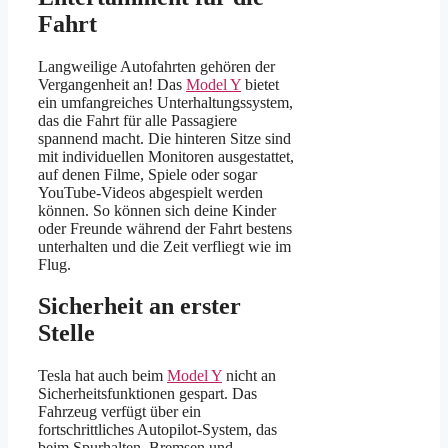
Fahrt
Langweilige Autofahrten gehören der
Vergangenheit an! Das
Model Y
bietet
ein umfangreiches Unterhaltungssystem,
das die Fahrt für alle Passagiere
spannend macht. Die hinteren Sitze sind
mit individuellen Monitoren ausgestattet,
auf denen Filme, Spiele oder sogar
YouTube-Videos abgespielt werden
können. So können sich deine Kinder
oder Freunde während der Fahrt bestens
unterhalten und die Zeit verfliegt wie im
Flug.
Sicherheit an erster
Stelle
Tesla hat auch beim
Model Y
nicht an
Sicherheitsfunktionen gespart. Das
Fahrzeug verfügt über ein
fortschrittliches Autopilot-System, das
beim Spurhalten, Bremsen und