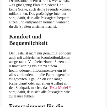
Diskussionen mehr darüber, wer wo sitzt
– es gibt genug Platz für jeden! Und
keine Sorge, auch deine Freunde können
mitkommen. Das großzügige Interieur
sorgt dafür, dass alle Passagiere bequem
sitzen und entspannen können, während
du die Straßen unsicher machst.
Komfort und
Bequemlichkeit
Der Tesla ist nicht nur geräumig, sondern
auch mit zahlreichen Komfortfunktionen
ausgestattet. Von beheizbaren Sitzen und
Klimatisierung bis hin zu einem
hochmodernen Infotainmentsystem ist
alles vorhanden, um die Fahrt angenehm
zu gestalten. Egal, ob du eine lange
Reise planst oder nur einen Ausflug in
den Stadtpark machst, das
Tesla Model Y
sorgt dafür, dass sich alle Passagiere wie
zu Hause fühlen.
Entertainment für die