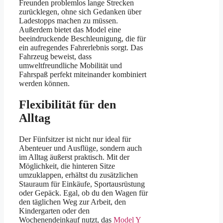
Freunden problemlos lange Strecken
zurücklegen, ohne sich Gedanken über
Ladestopps machen zu müssen.
Außerdem bietet das Model eine
beeindruckende Beschleunigung, die für
ein aufregendes Fahrerlebnis sorgt. Das
Fahrzeug beweist, dass
umweltfreundliche Mobilität und
Fahrspaß perfekt miteinander kombiniert
werden können.
Flexibilität für den
Alltag
Der Fünfsitzer ist nicht nur ideal für
Abenteuer und Ausflüge, sondern auch
im Alltag äußerst praktisch. Mit der
Möglichkeit, die hinteren Sitze
umzuklappen, erhältst du zusätzlichen
Stauraum für Einkäufe, Sportausrüstung
oder Gepäck. Egal, ob du den Wagen für
den täglichen Weg zur Arbeit, den
Kindergarten oder den
Wochenendeinkauf nutzt, das
Model Y