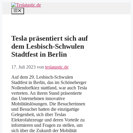
Zum
Inhalt
Menü
springen
Tesla präsentiert sich auf
dem Lesbisch-Schwulen
Stadtfest in Berlin
17. Juli 2023
von
teslatastic.de
Auf dem 29. Lesbisch-Schwulen
Stadtfest in Berlin, das im Schöneberger
Nollendorfkiez stattfand, war auch Tesla
vertreten. An ihrem Stand präsentierte
das Unternehmen innovative
Mobilitätslösungen. Die Besucherinnen
und Besucher hatten die einzigartige
Gelegenheit, sich über Teslas
Elektrofahrzeuge und deren Vorteile zu
informieren und Fragen zu stellen, um
sich über die Zukunft der Mobilität