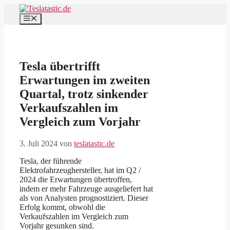
Zum
Inhalt
Menü
springen
Tesla übertrifft
Erwartungen im zweiten
Quartal, trotz sinkender
Verkaufszahlen im
Vergleich zum Vorjahr
3. Juli 2024
von
teslatastic.de
Tesla, der führende
Elektrofahrzeughersteller, hat im Q2 /
2024 die Erwartungen übertroffen,
indem er mehr Fahrzeuge ausgeliefert hat
als von Analysten prognostiziert. Dieser
Erfolg kommt, obwohl die
Verkaufszahlen im Vergleich zum
Vorjahr gesunken sind.