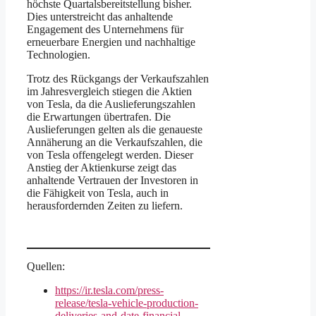
höchste Quartalsbereitstellung bisher.
Dies unterstreicht das anhaltende
Engagement des Unternehmens für
erneuerbare Energien und nachhaltige
Technologien.
Trotz des Rückgangs der Verkaufszahlen
im Jahresvergleich stiegen die Aktien
von Tesla, da die Auslieferungszahlen
die Erwartungen übertrafen. Die
Auslieferungen gelten als die genaueste
Annäherung an die Verkaufszahlen, die
von Tesla offengelegt werden. Dieser
Anstieg der Aktienkurse zeigt das
anhaltende Vertrauen der Investoren in
die Fähigkeit von Tesla, auch in
herausfordernden Zeiten zu liefern.
Quellen:
https://ir.tesla.com/press-
release/tesla-vehicle-production-
deliveries-and-date-financial-